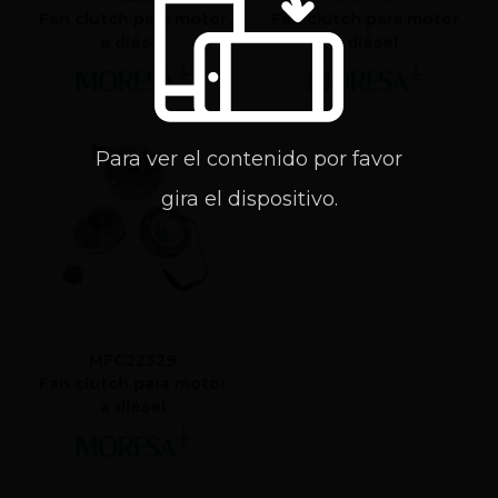
Fan clutch para motor
Fan clutch para motor
a diésel
a diésel
Para ver el contenido por favor
gira el dispositivo.
MFC22329
Fan clutch para motor
a diésel