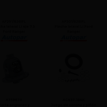
AF291/828IFL
AF301/828IFL
ha lateral LI eje 7.5
Flecha lateral LI Ford
Ford Ranger
Ranger
A75867X
AC837-18NK
Porta engranes y
Juego de corona y piñón