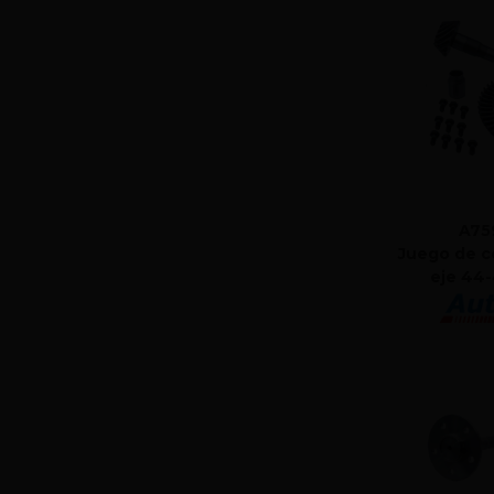
A75
Juego de c
eje 44-