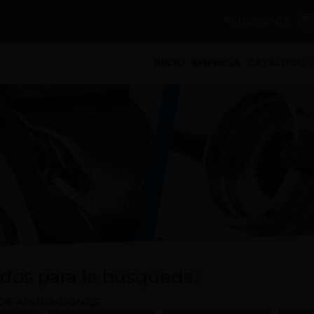
PRODUCTOS
(current)
INICIO
EMPRESA
CATÁLOGO
dos para la búsqueda:
DE APLICACIONES