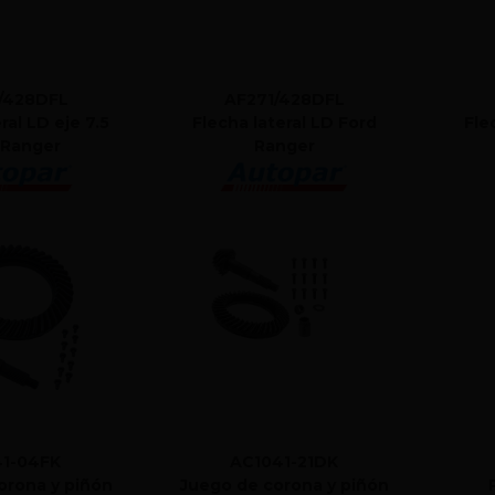
/428DFL
AF271/428DFL
ral LD eje 7.5
Flecha lateral LD Ford
Flec
 Ranger
Ranger
1-04FK
AC1041-21DK
orona y piñón
Juego de corona y piñón