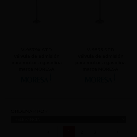
V-9579X STD
V-9535 STD
Válvula de admisión
Válvula de admisión
para motor a gasolina
para motor a gasolina
marca MORESA
marca MORESA
ORDENAR POR:
(current)
1
2
3