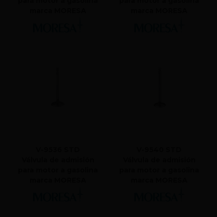
para motor a gasolina
para motor a gasolina
marca MORESA
marca MORESA
V-9536 STD
V-9540 STD
Válvula de admisión
Válvula de admisión
para motor a gasolina
para motor a gasolina
marca MORESA
marca MORESA