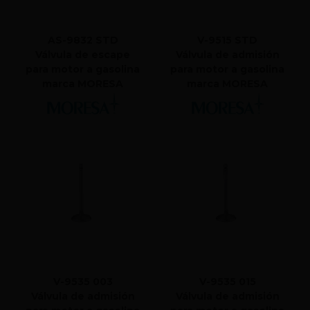
AS-9832 STD
V-9515 STD
Válvula de escape
Válvula de admisión
para motor a gasolina
para motor a gasolina
marca MORESA
marca MORESA
V-9535 003
V-9535 015
Válvula de admisión
Válvula de admisión