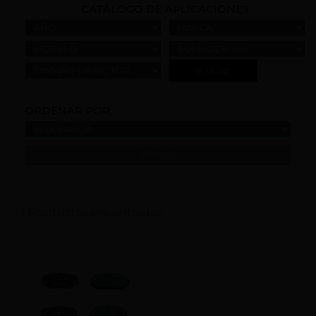
CATÁLOGO DE APLICACIONES
AÑO
MARCA
MODELO
SUBMODELOS
TAMAÑO DE MOTOR
ORDENAR POR:
REFINAR
1 Productos encontrados