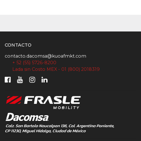
CONTACTO
contacto.dacomsa@kuoafmkt.com
+ 52 (55) 5726-8200
Lada sin Costo MEX - 01 (800) 2018319