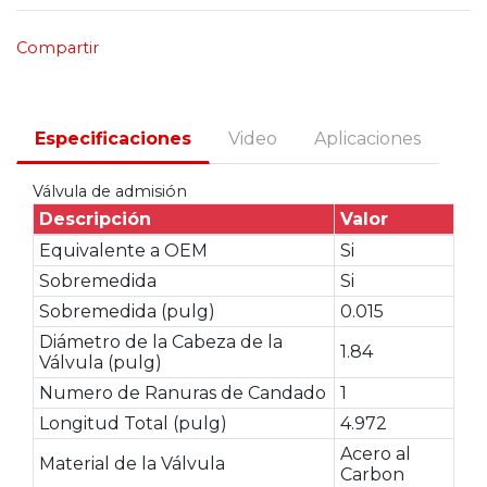
Compartir
Especificaciones
Video
Aplicaciones
Válvula de admisión
Descripción
Valor
Equivalente a OEM
Si
Sobremedida
Si
Sobremedida (pulg)
0.015
Diámetro de la Cabeza de la
1.84
Válvula (pulg)
Numero de Ranuras de Candado
1
Longitud Total (pulg)
4.972
Acero al
Material de la Válvula
Carbon