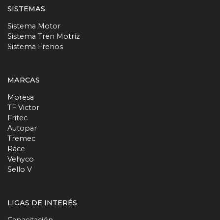
SISTEMAS
Sistema Motor
Sistema Tren Motríz
Sistema Frenos
MARCAS
Moresa
TF Victor
Fritec
Autopar
Tremec
Race
Vehyco
Sello V
LIGAS DE INTERÉS
Capacitación