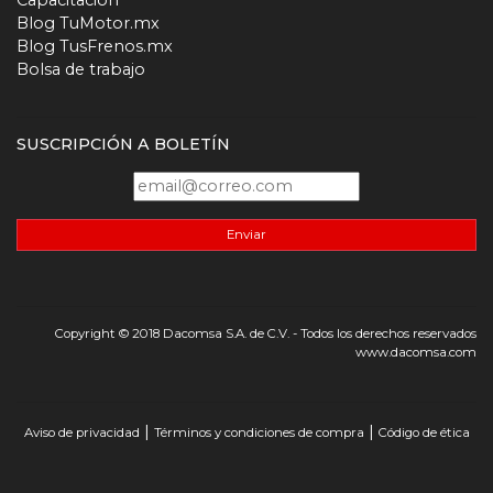
Blog TuMotor.mx
Blog TusFrenos.mx
Bolsa de trabajo
SUSCRIPCIÓN A BOLETÍN
Enviar
Copyright © 2018 Dacomsa S.A. de C.V. - Todos los derechos reservados
www.dacomsa.com
|
|
Aviso de privacidad
Términos y condiciones de compra
Código de ética