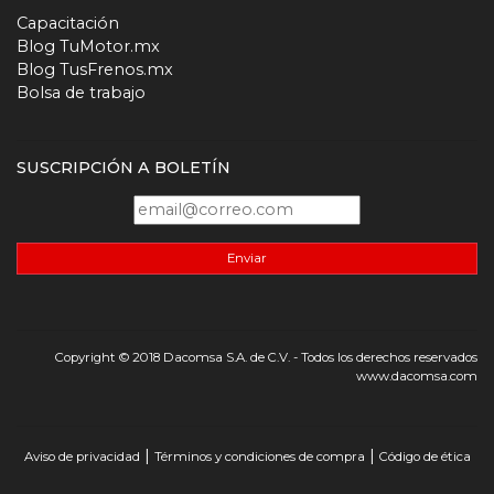
Capacitación
Blog TuMotor.mx
Blog TusFrenos.mx
Bolsa de trabajo
SUSCRIPCIÓN A BOLETÍN
Enviar
Copyright © 2018 Dacomsa S.A. de C.V. - Todos los derechos reservados
www.dacomsa.com
|
|
Aviso de privacidad
Términos y condiciones de compra
Código de ética