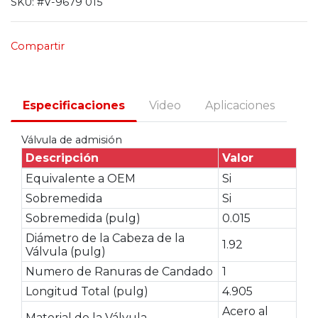
SKU:
#V-9679 015
Compartir
Especificaciones
Video
Aplicaciones
Válvula de admisión
Descripción
Valor
Equivalente a OEM
Si
Sobremedida
Si
Sobremedida (pulg)
0.015
Diámetro de la Cabeza de la
1.92
Válvula (pulg)
Numero de Ranuras de Candado
1
Longitud Total (pulg)
4.905
Acero al
Material de la Válvula