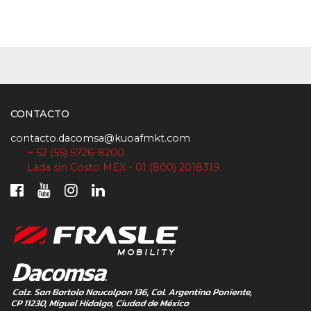
CONTACTO
contacto.dacomsa@kuoafmkt.com
+ 52 (55) 5726-8200
Lada sin Costo MEX - 01 (800) 2018319