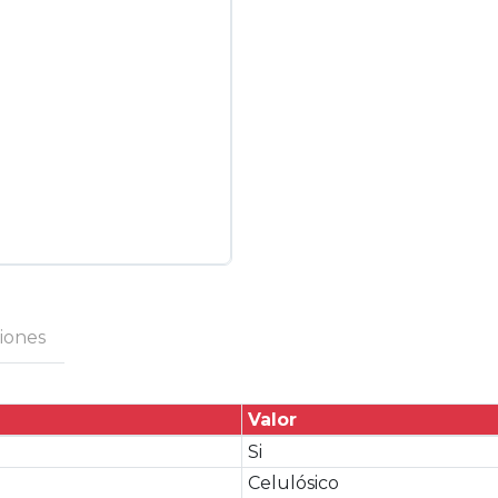
ciones
Valor
Si
Celulósico