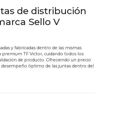
tas de distribución
arca Sello V
eñadas y fabricadas dentro de las mismas
ea premium TF Victor, cuidando todos los
alidación de producto. Ofreciendo un precio
l desempeño óptimo de las juntas dentro del