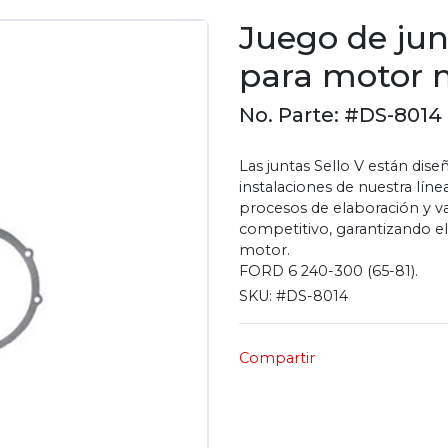
Juego de jun
para motor m
No. Parte: #DS-8014
Las juntas Sello V están dis
instalaciones de nuestra lín
procesos de elaboración y v
competitivo, garantizando e
motor.
FORD 6 240-300 (65-81).
SKU:
#DS-8014
Compartir