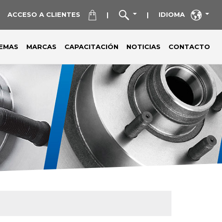
ACCESO A CLIENTES
IDIOMA
|
|
TEMAS
MARCAS
CAPACITACIÓN
NOTICIAS
CONTACTO