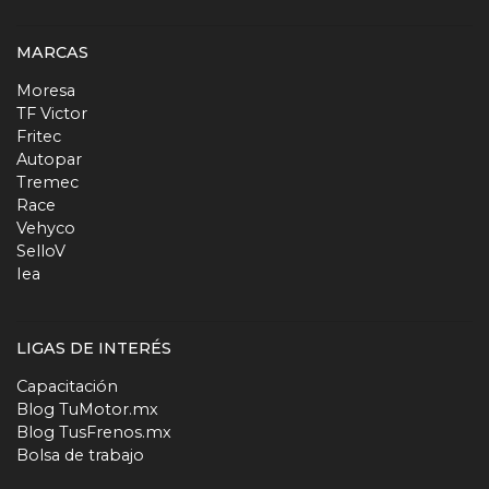
MARCAS
Moresa
TF Victor
Fritec
Autopar
Tremec
Race
Vehyco
SelloV
Iea
LIGAS DE INTERÉS
Capacitación
Blog TuMotor.mx
Blog TusFrenos.mx
Bolsa de trabajo